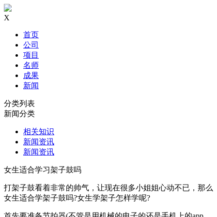
X
首页
公司
项目
名师
成果
新闻
分类列表
新闻分类
相关知识
新闻资讯
新闻资讯
女生适合学习架子鼓吗
打架子鼓看着非常的帅气，让现在很多小姐姐心动不已，那么
女生适合学架子鼓吗?女生学架子怎样学呢?
首先要准备节拍器(不管是用机械的电子的还是手机上的app，