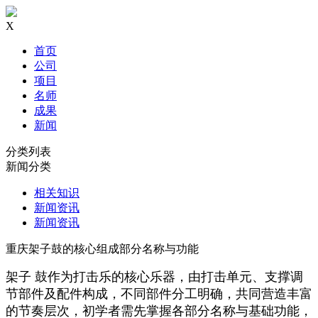
X
首页
公司
项目
名师
成果
新闻
分类列表
新闻分类
相关知识
新闻资讯
新闻资讯
重庆架子鼓的核心组成部分名称与功能
架子 鼓作为打击乐的核心乐器，由打击单元、支撑调
节部件及配件构成，不同部件分工明确，共同营造丰富
的节奏层次，初学者需先掌握各部分名称与基础功能，