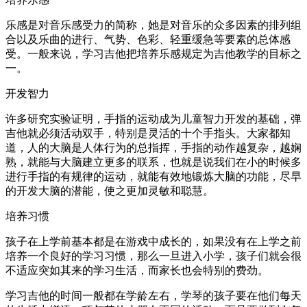
乐感是对音乐感受力的简称，她是对音乐的众多因素的排列组
合以及乐曲的进行、气势、色彩、轻重缓急等要素的总体感
受。一般来说，学习吉他把培养乐感规定为吉他教学的目标之
一。
开发智力
许多研究实验证明，手指的运动成为儿童智力开发的基础，弹
吉他就必须活动双手，特别是灵活的十个手指头。大家都知
道，人的大脑是人体行为的总指挥，手指的动作越复杂，越娴
熟，就能与大脑建立更多的联系，也就是说我们在小的时候多
进行手指的有规律的运动，就能有效地锻炼大脑的功能，尽早
的开发大脑的潜能，使之更加灵敏和聪慧。
培养习惯
孩子在上学前基本都是在游戏中成长的，如果没有在上学之前
培养一个良好的学习习惯，那么一旦进入小学，孩子们就会很
不适应突如其来的学习生活，而家长也会特别的费劲。
学习吉他的时间一般都在学龄左右，学琴的孩子要在他们每天