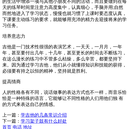
的生活中增添一项与其他小朋友不同的活动，而且要做到在每
天的练琴时间里注意力高度集中，认真细心，手脑并用;自然
而然地进入了学习状态，慢慢也就习惯了上课时要态度认真，
下课要主动练习的要求，就能够用充沛的精力去迎接将来的学
习任务。
培养意志力
吉他是一门技术性很强的表演艺术，一天天，一月月，一年
年，甚至要付出几年，十几年，甚至更长的时间去不断练习，
在这么漫长的练习中不管多么枯燥，多么辛苦，都要坚持下
来。因为通过学习吉他，他们从小就懂得知识和技能的获得，
必须要有持之以恒的精神，坚持就是胜利。
提高情商
人的性格各有不同，说话做事的表达方式也不一样，而音乐恰
恰是一种特殊的语言，它能够让不同性格的人们用他们独 有
的方式来表达自己的情感。
上一篇：
学吉他的几条常识介绍
下一篇：
学习架子鼓有什么好处
首页
电话
地址