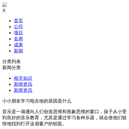
X
首页
公司
项目
名师
成果
新闻
分类列表
新闻分类
相关知识
新闻资讯
新闻资讯
小小朋友学习电吉他的原因是什么
音乐是一扇通向人们创造思维和形象思维的窗口，孩子从小受
到良好的音乐教育，尤其是通过学习各种乐器，就会使他们较
快地找到打开这扇窗户的钥匙。