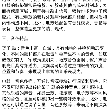
电鼓的鼓垫通常是橡胶、硅胶或其他合成材料制成，表
面有感应区域，用于接收敲击信号。镲片也多为电子感
应式，有些电鼓的镲片外观与传统镲片相似，但材质和
内部构造不同。此外，电鼓还配备有音源模块、音箱等
设备，整体造型更加简洁、现代。
三、音色特点
架子 鼓：音色丰富、自然，具有独特的共鸣和动态变
化。不同的鼓和镲片在敲击时会产生不同的音色，如底
鼓低沉有力，军鼓清脆明亮，嗵鼓音色圆润，镲片声音
明亮且具有穿透力。演奏者可以通过控制敲击的力度、
位置和节奏，来展现出丰富的音乐表现力。
电鼓：音色多样，可通过音源模块进行调节和切换。它
不仅可以模拟出传统架子 鼓的各种音色，还能模拟出
其他乐器的声音，如爵士鼓、摇滚鼓、电子鼓等不同风
格的音色，甚至可以模拟出一些特殊效果音。此外，电
鼓还可以通过调节音量、音色参数等，来满足不同演奏