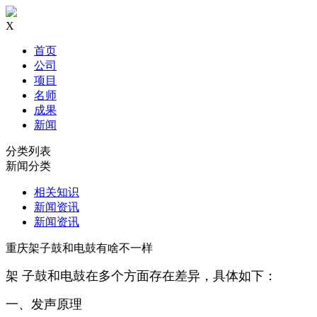
X
首页
公司
项目
名师
成果
新闻
分类列表
新闻分类
相关知识
新闻资讯
新闻资讯
重庆架子鼓和电鼓有啥不一样
架 子鼓和电鼓在多个方面存在差异，具体如下：
一、发声原理