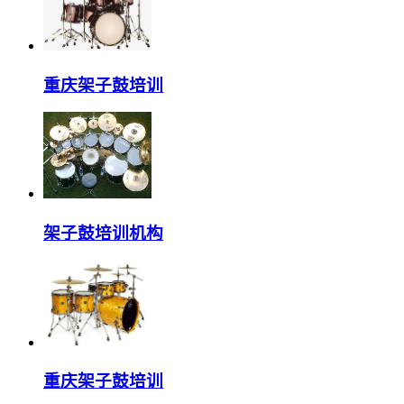
重庆架子鼓培训
架子鼓培训机构
重庆架子鼓培训