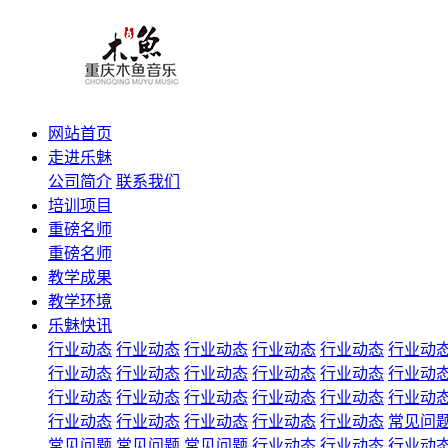
网站首页
走进乐魅
公司简介
联系我们
培训项目
重磅名师
重磅名师
教学成果
教学环境
乐魅快讯
行业动态
行业动态
行业动态
行业动态
行业动态
行业动
行业动态
行业动态
行业动态
行业动态
行业动态
行业动
行业动态
行业动态
行业动态
行业动态
行业动态
行业动
行业动态
行业动态
行业动态
行业动态
行业动态
常见问
常见问题
常见问题
常见问题
行业动态
行业动态
行业动