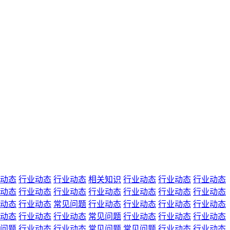
动态
行业动态
行业动态
相关知识
行业动态
行业动态
行业动态
动态
行业动态
行业动态
行业动态
行业动态
行业动态
行业动态
动态
行业动态
常见问题
行业动态
行业动态
行业动态
行业动态
动态
行业动态
行业动态
常见问题
行业动态
行业动态
行业动态
问题
行业动态
行业动态
常见问题
常见问题
行业动态
行业动态