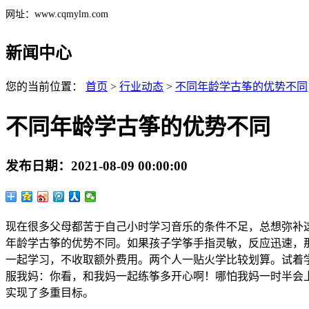
网址：www.cqmylm.com
新闻中心
您的当前位置：
首页
>
行业动态
>
不同年龄学古筝的优势不同
不同年龄学古筝的优势不同
发布日期：
2021-08-09 00:00:00
现在很多父母都苦于自己小时学习音乐的条件不足，总想弥补这
年龄学古筝的优势不同。如果孩子学筝手指灵敏，反应迅速，
一起学习，不收取额外费用。两个人一贴火学比较划算。试着
服我妈：你看，和我妈一起练筝多开心啊！哪怕我妈一时半会
实现了多重目标。