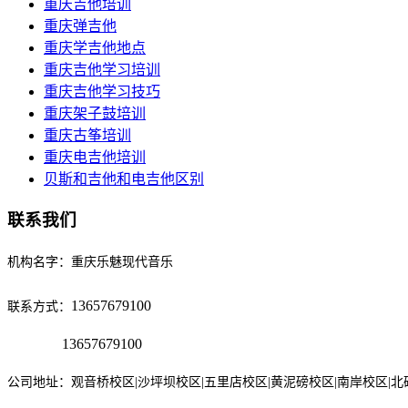
重庆吉他培训
重庆弹吉他
重庆学吉他地点
重庆吉他学习培训
重庆吉他学习技巧
重庆架子鼓培训
重庆古筝培训
重庆电吉他培训
贝斯和吉他和电吉他区别
联系我们
机构名字：重庆乐魅现代音乐
13657679100
联系方式：
13657679100
公司地址：观音桥校区|沙坪坝校区|五里店校区|黄泥磅校区|南岸校区|北