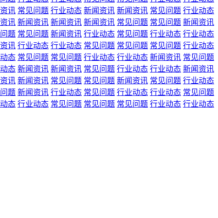
资讯
常见问题
行业动态
新闻资讯
新闻资讯
常见问题
行业动态
资讯
新闻资讯
新闻资讯
新闻资讯
常见问题
常见问题
新闻资讯
问题
常见问题
新闻资讯
行业动态
常见问题
行业动态
行业动态
资讯
行业动态
行业动态
常见问题
常见问题
常见问题
行业动态
动态
常见问题
常见问题
行业动态
行业动态
新闻资讯
常见问题
动态
新闻资讯
新闻资讯
常见问题
行业动态
行业动态
新闻资讯
资讯
新闻资讯
常见问题
常见问题
新闻资讯
常见问题
行业动态
问题
新闻资讯
行业动态
常见问题
行业动态
行业动态
常见问题
动态
行业动态
常见问题
常见问题
常见问题
行业动态
行业动态