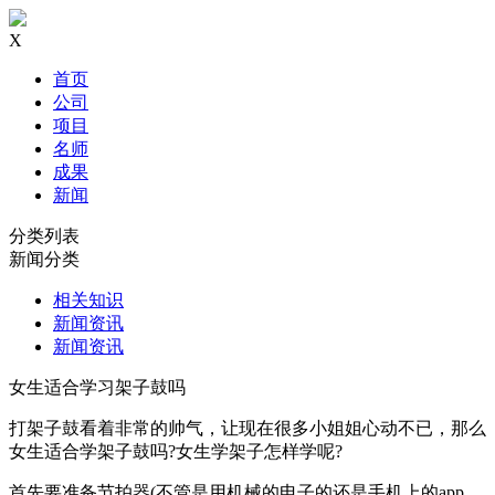
X
首页
公司
项目
名师
成果
新闻
分类列表
新闻分类
相关知识
新闻资讯
新闻资讯
女生适合学习架子鼓吗
打架子鼓看着非常的帅气，让现在很多小姐姐心动不已，那么
女生适合学架子鼓吗?女生学架子怎样学呢?
首先要准备节拍器(不管是用机械的电子的还是手机上的app，