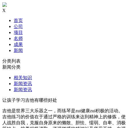
X
首页
公司
项目
名师
成果
新闻
分类列表
新闻分类
相关知识
新闻资讯
新闻资讯
让孩子学习吉他有哪些好处
吉他是世界三大乐器之一，而练琴是zui健康zui积极的活动。
吉他练习的价值在于通过严格的训练来达到精神上的修炼，使
人战胜自我，克服自身原来的懒散、胆怯、懦弱、自卑、消极