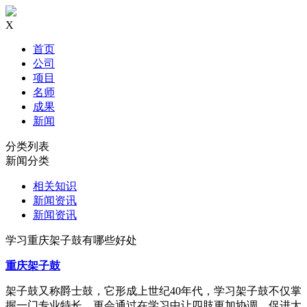
X
首页
公司
项目
名师
成果
新闻
分类列表
新闻分类
相关知识
新闻资讯
新闻资讯
学习重庆架子鼓有哪些好处
重庆架子鼓
架子鼓又称爵士鼓，它形成上世纪40年代，学习架子鼓不仅掌
握一门专业特长，更会通过在学习中让四肢更加协调，促进大