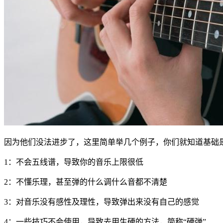
因为他们没法进步了，这里简单举几个例子，你们就知道基础
1：不会五线谱，导致你的音乐上限很低
2：不懂乐理，甚至弹的什么调什么音都不清楚
3：对音乐没有感性及理性，导致弹出来没有自己的感觉
4：一些技巧不会使用，导致去用生硬的方法，简称“硬弹”