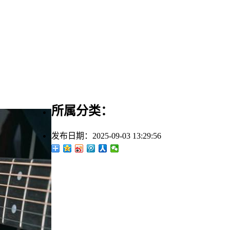
所属分类：
发布日期：
2025-09-03 13:29:56