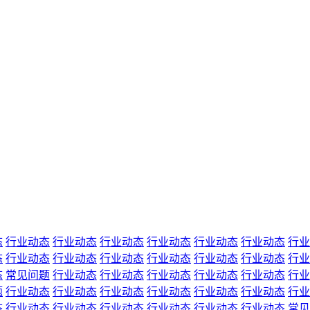
态
行业动态
行业动态
行业动态
行业动态
行业动态
行业动态
行业
态
行业动态
行业动态
行业动态
行业动态
行业动态
行业动态
行业
态
常见问题
行业动态
行业动态
行业动态
行业动态
行业动态
行业
题
行业动态
行业动态
行业动态
行业动态
行业动态
行业动态
行业
态
行业动态
行业动态
行业动态
行业动态
行业动态
行业动态
常见