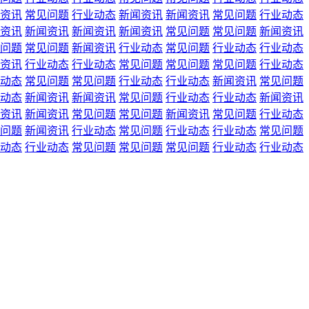
资讯
常见问题
行业动态
新闻资讯
新闻资讯
常见问题
行业动态
资讯
新闻资讯
新闻资讯
新闻资讯
常见问题
常见问题
新闻资讯
问题
常见问题
新闻资讯
行业动态
常见问题
行业动态
行业动态
资讯
行业动态
行业动态
常见问题
常见问题
常见问题
行业动态
动态
常见问题
常见问题
行业动态
行业动态
新闻资讯
常见问题
动态
新闻资讯
新闻资讯
常见问题
行业动态
行业动态
新闻资讯
资讯
新闻资讯
常见问题
常见问题
新闻资讯
常见问题
行业动态
问题
新闻资讯
行业动态
常见问题
行业动态
行业动态
常见问题
动态
行业动态
常见问题
常见问题
常见问题
行业动态
行业动态