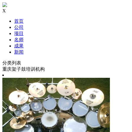
X
首页
公司
项目
名师
成果
新闻
分类列表
重庆架子鼓培训机构